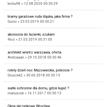
lechu98 » 12.08.2020 00:30:29
bramy garażowe ruda śląska, jaka firma ?
Gucio » 23.03.2019 00:30:21
akcesoria do łazienki, szukam
Rico » 21.03.2019 00:31:00
architekt wnetrz warszawa, oferta
Andziaaan » 29.10.2018 00:30:46
rolety dzień noc Mazowieckie, polecicie ?
Gruszek2 » 30.06.2018 00:30:15
siatki ochronne dla domu, gdzie kupić ?
mariuszek » 16.11.2017 00:30:13
Okna skrzynkowe Wrocław