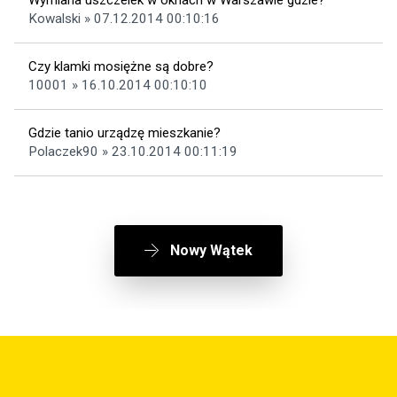
Wymiana uszczelek w oknach w Warszawie gdzie?
Kowalski » 07.12.2014 00:10:16
Czy klamki mosiężne są dobre?
10001 » 16.10.2014 00:10:10
Gdzie tanio urządzę mieszkanie?
Polaczek90 » 23.10.2014 00:11:19
Nowy Wątek