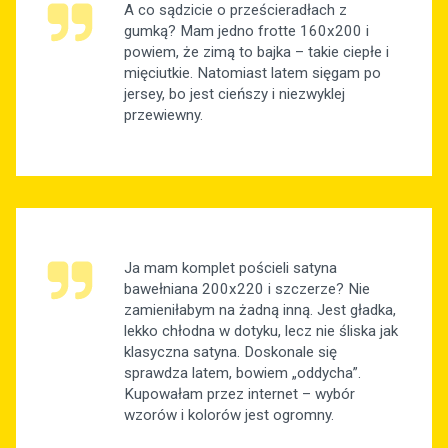
A co sądzicie o prześcieradłach z
gumką? Mam jedno frotte 160x200 i
powiem, że zimą to bajka – takie ciepłe i
mięciutkie. Natomiast latem sięgam po
jersey, bo jest cieńszy i niezwyklej
przewiewny.
Ja mam komplet pościeli satyna
bawełniana 200x220 i szczerze? Nie
zamieniłabym na żadną inną. Jest gładka,
lekko chłodna w dotyku, lecz nie śliska jak
klasyczna satyna. Doskonale się
sprawdza latem, bowiem „oddycha”.
Kupowałam przez internet – wybór
wzorów i kolorów jest ogromny.