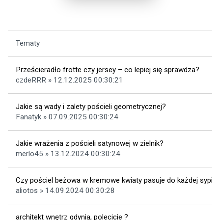
Tematy
Prześcieradło frotte czy jersey – co lepiej się sprawdza?
czdeRRR » 12.12.2025 00:30:21
Jakie są wady i zalety pościeli geometrycznej?
Fanatyk » 07.09.2025 00:30:24
Jakie wrażenia z pościeli satynowej w zielnik?
merlo45 » 13.12.2024 00:30:24
Czy pościel beżowa w kremowe kwiaty pasuje do każdej sypial
aliotos » 14.09.2024 00:30:28
architekt wnętrz gdynia, polecicie ?