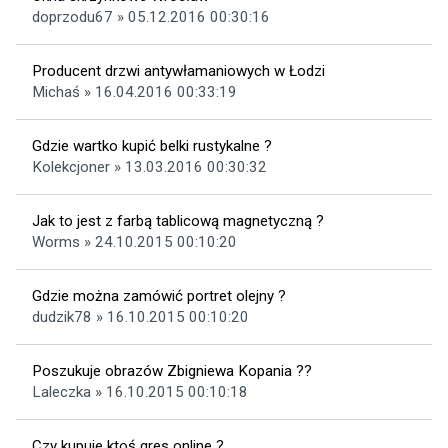
doprzodu67 » 05.12.2016 00:30:16
Producent drzwi antywłamaniowych w Łodzi
Michaś » 16.04.2016 00:33:19
Gdzie wartko kupić belki rustykalne ?
Kolekcjoner » 13.03.2016 00:30:32
Jak to jest z farbą tablicową magnetyczną ?
Worms » 24.10.2015 00:10:20
Gdzie można zamówić portret olejny ?
dudzik78 » 16.10.2015 00:10:20
Poszukuje obrazów Zbigniewa Kopania ??
Laleczka » 16.10.2015 00:10:18
Czy kupuje ktoś gres online ?