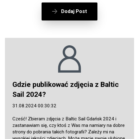
Dodaj Post
Gdzie publikować zdjęcia z Baltic
Sail 2024?
31.08.2024 00:30:32
Cześć! Zbieram zdjęcia z Baltic Sail Gdańsk 2024 i
zastanawiam się, czy ktoś z Was ma namiary na dobre
strony do pobrania takich fotografii? Zależy mi na
wysokiej jakości zdjęciach. Może macie swoje ulubione