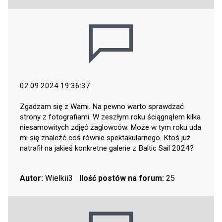
02.09.2024 19:36:37
Zgadzam się z Wami. Na pewno warto sprawdzać
strony z fotografiami. W zeszłym roku ściągnąłem kilka
niesamowitych zdjęć żaglowców. Może w tym roku uda
mi się znaleźć coś równie spektakularnego. Ktoś już
natrafił na jakieś konkretne galerie z Baltic Sail 2024?
Autor:
Wielkii3
Ilość postów na forum:
25