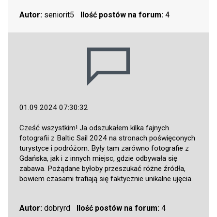
Autor:
seniorit5
Ilość postów na forum:
4
01.09.2024 07:30:32
Cześć wszystkim! Ja odszukałem kilka fajnych
fotografii z Baltic Sail 2024 na stronach poświęconych
turystyce i podróżom. Były tam zarówno fotografie z
Gdańska, jak i z innych miejsc, gdzie odbywała się
zabawa. Pożądane byłoby przeszukać różne źródła,
bowiem czasami trafiają się faktycznie unikalne ujęcia.
Autor:
dobryrd
Ilość postów na forum:
4