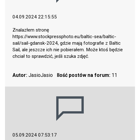
04.09.2024 22:15:55
Znalazłem stronę
https://www.stockpressphoto.eu/baltic-sea/baltic-
sail/sail-gdansk-2024
, gdzie mają fotografie z Baltic
Sail, ale jeszcze ich nie pobierałem. Może ktoś będzie
chciał to sprawdzić, jeśli szuka zdjęć.
Autor:
JasioJasio
Ilość postów na forum:
11
05.09.2024 07:53:17